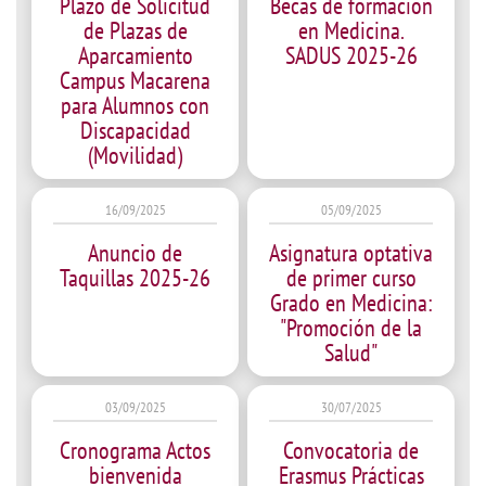
Plazo de Solicitud
Becas de formación
de Plazas de
en Medicina.
Aparcamiento
SADUS 2025-26
Campus Macarena
para Alumnos con
Discapacidad
(Movilidad)
16/09/2025
05/09/2025
Anuncio de
Asignatura optativa
Taquillas 2025-26
de primer curso
Grado en Medicina:
"Promoción de la
Salud"
03/09/2025
30/07/2025
Cronograma Actos
Convocatoria de
bienvenida
Erasmus Prácticas