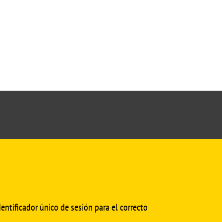
cmedinfo@us.es
entificador único de sesión para el correcto