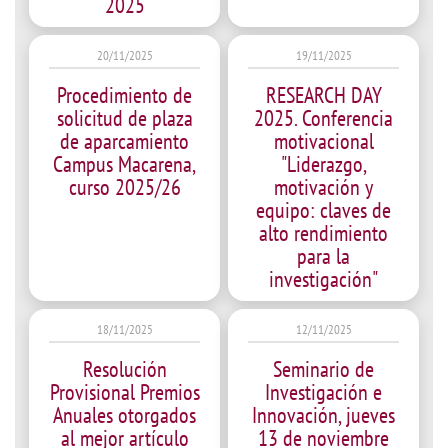
2025
20/11/2025
19/11/2025
Procedimiento de
RESEARCH DAY
solicitud de plaza
2025. Conferencia
de aparcamiento
motivacional
Campus Macarena,
"Liderazgo,
curso 2025/26
motivación y
equipo: claves de
alto rendimiento
para la
investigación"
18/11/2025
12/11/2025
Resolución
Seminario de
Provisional Premios
Investigación e
Anuales otorgados
Innovación, jueves
al mejor artículo
13 de noviembre