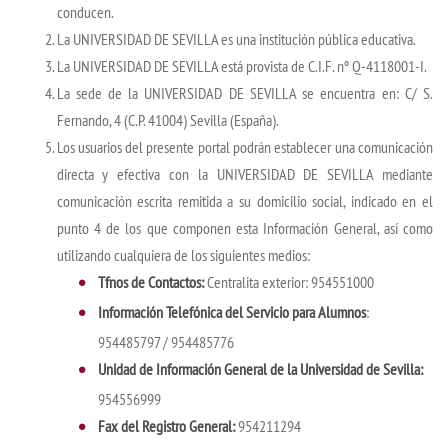
conducen.
La UNIVERSIDAD DE SEVILLA es una institución pública educativa.
La UNIVERSIDAD DE SEVILLA está provista de C.I.F. nº Q-4118001-I.
La sede de la UNIVERSIDAD DE SEVILLA se encuentra en: C/ S.
Fernando, 4 (C.P. 41004) Sevilla (España).
Los usuarios del presente portal podrán establecer una comunicación
directa y efectiva con la UNIVERSIDAD DE SEVILLA mediante
comunicación escrita remitida a su domicilio social, indicado en el
punto 4 de los que componen esta Información General, así como
utilizando cualquiera de los siguientes medios:
Tfnos de Contactos:
Centralita exterior: 954551000
Información Telefónica del Servicio para Alumnos
:
954485797 / 954485776
Unidad de Información General de la Universidad de Sevilla:
954556999
Fax del Registro General:
954211294