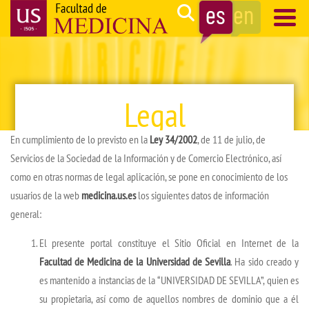
Pasar
Search
al
contenido
Navegación
principal
principal
Legal
En cumplimiento de lo previsto en la
Ley 34/2002
, de 11 de julio, de
Servicios de la Sociedad de la Información y de Comercio Electrónico, así
como en otras normas de legal aplicación, se pone en conocimiento de los
usuarios de la web
medicina.us.es
los siguientes datos de información
general:
El presente portal constituye el Sitio Oficial en Internet de la
Facultad de Medicina de la Universidad de Sevilla
. Ha sido creado y
es mantenido a instancias de la “UNIVERSIDAD DE SEVILLA”, quien es
su propietaria, así como de aquellos nombres de dominio que a él