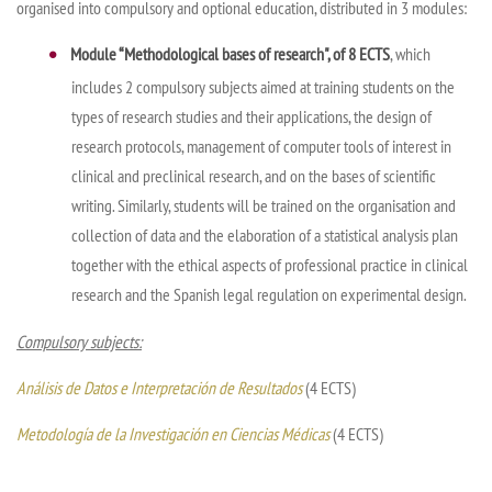
organised into compulsory and optional education, distributed in 3 modules:
Module “Methodological bases of research",
of 8 ECTS
,
which
includes
2 compulsory subjects
aimed at training students on the
types of research studies and their applications, the design of
research protocols, management of computer tools of interest in
clinical and preclinical research, and on the bases of scientific
writing. Similarly, students will be trained on the organisation and
collection of data and the elaboration of a statistical analysis plan
together with the ethical aspects of professional practice in clinical
research and the Spanish legal regulation on experimental design.
Compulsory subjects:
Análisis de Datos e Interpretación de Resultados
(4 ECTS)
Metodología de la Investigación en Ciencias Médicas
(4 ECTS)