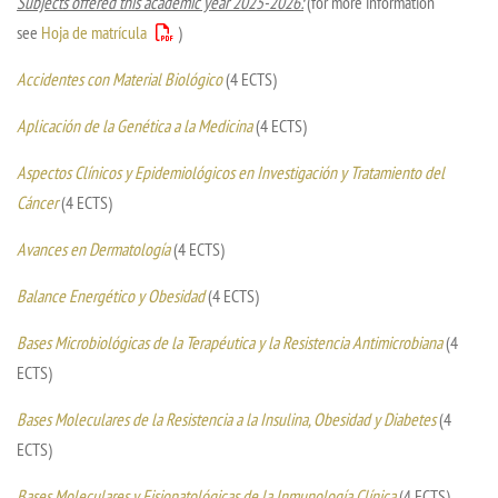
Subjects offered this academic year 2025-2026:
(for more information
see
Hoja de matrícula
)
Accidentes con Material Biológico
(4 ECTS)
Aplicación de la Genética a la Medicina
(4 ECTS)
Aspectos Clínicos y Epidemiológicos en Investigación y Tratamiento del
Cáncer
(4 ECTS)
Avances en Dermatología
(4 ECTS)
Balance Energético y Obesidad
(4 ECTS)
Bases Microbiológicas de la Terapéutica y la Resistencia Antimicrobiana
(4
ECTS)
Bases Moleculares de la Resistencia a la Insulina, Obesidad y Diabetes
(4
ECTS)
Bases Moleculares y Fisiopatológicas de la Inmunología Clínica
(4 ECTS)