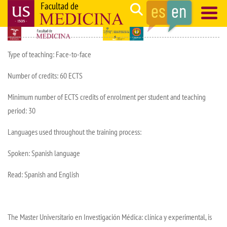
Skip
Search
to
main
Navegación
content
principal
Type of teaching: Face-to-face
Number of credits: 60 ECTS
Minimum number of ECTS credits of enrolment per student and teaching
period: 30
Languages used throughout the training process:
Spoken: Spanish language
Read: Spanish and English
The Master Universitario en Investigación Médica: clínica y experimental, is