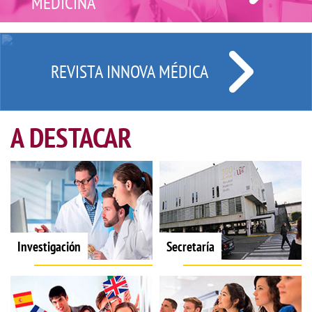
MEDICINA
REVISTA INNOVA MÉDICA
A DESTACAR
Investigación
Secretaría