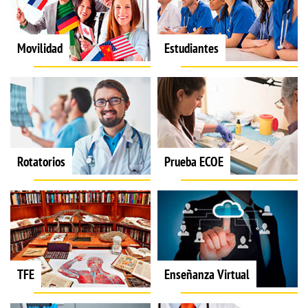
Movilidad
Estudiantes
Rotatorios
Prueba ECOE
TFE
Enseñanza Virtual