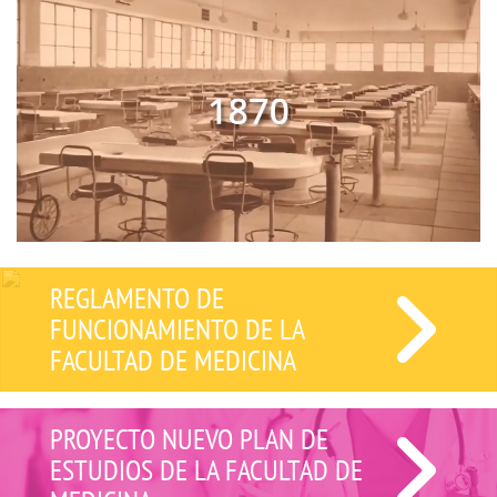
REGLAMENTO DE
FUNCIONAMIENTO DE LA
FACULTAD DE MEDICINA
PROYECTO NUEVO PLAN DE
ESTUDIOS DE LA FACULTAD DE