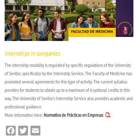
Internships in companies
The internship modality is regulated by specific regulations of the University
of Seville, specifically by the Internship Service. The Faculty of Medicine has
promoted several agreements for this type of activity. The current syllabus
provides for students to obtain up to a maximum of 6 optional credits in this
way. The University of Seville's Internship Service also provides academic and
professional guidance.
More information here:
Normativa de Prácticas en Empresas
Facebook
Twitter
Email