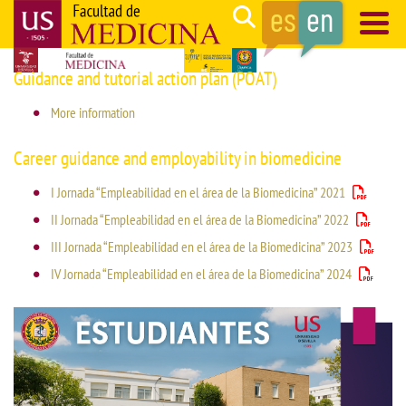
Skip
Search
to
main
Navegación
Guidance and tutorial action plan (POAT)
content
principal
More information
Career guidance and employability in biomedicine
I Jornada “Empleabilidad en el área de la Biomedicina” 2021
II Jornada “Empleabilidad en el área de la Biomedicina” 2022
III Jornada “Empleabilidad en el área de la Biomedicina” 2023
IV Jornada “Empleabilidad en el área de la Biomedicina” 2024