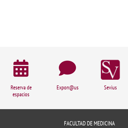
Reserva de
Expon@us
Sevius
espacios
FACULTAD DE MEDICINA