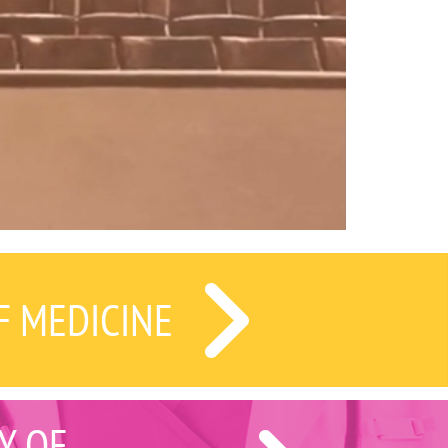
F MEDICINE
Y OF