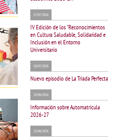
17/07/2026
IV Edición de los "Reconocimientos
en Cultura Saludable, Solidaridad e
Inclusión en el Entorno
Universitario
10/07/2026
Nuevo episodio de La Tríada Perfecta
29/06/2026
Información sobre Automatrícula
2026-27
25/06/2026