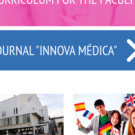
OURNAL "INNOVA MÉDICA"