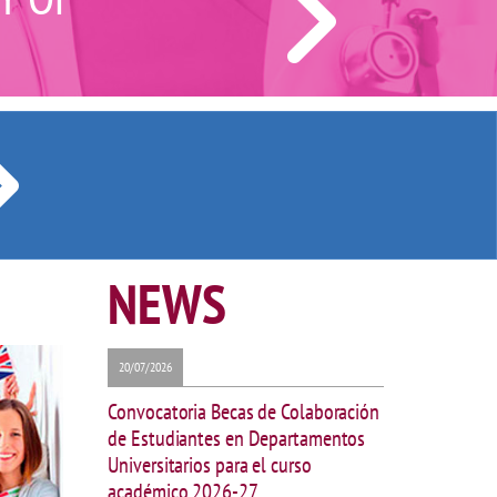
NEWS
20/07/2026
Convocatoria Becas de Colaboración
de Estudiantes en Departamentos
Universitarios para el curso
académico 2026-27.