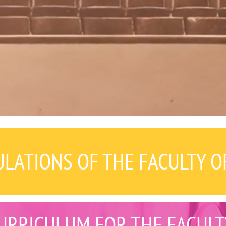
LATIONS OF THE FACULTY O
URRICULUM FOR THE FACULT