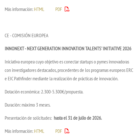
Más información:
HTML
PDF
CE - COMISIÓN EUROPEA
INNONEXT - NEXT GENERATION INNOVATION TALENTS' INITIATIVE 2026
Iniciativa europea cuyo objetivo es conectar startups o pymes innovadoras
con investigadores destacados, procedentes de los programas europeos ERC
e EIC Pathfinder mediante la realización de prácticas de innovación.
Dotación económica: 2.300-5.300€/propuesta.
Duración: máximo 3 meses.
Presentación de solicitudes:
hasta el 31 de julio de 2026.
Más información:
HTML
PDF