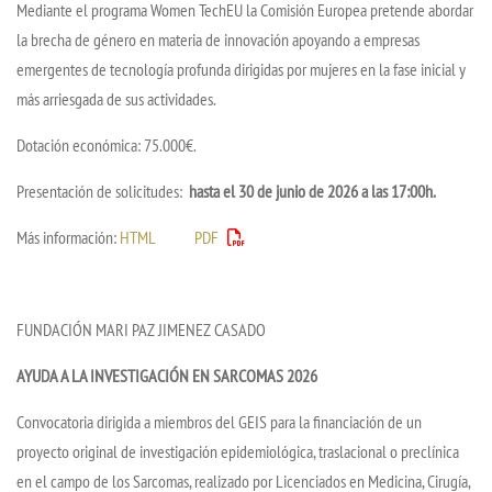
Mediante el programa Women TechEU la Comisión Europea pretende abordar
la brecha de género en materia de innovación apoyando a empresas
emergentes de tecnología profunda dirigidas por mujeres en la fase inicial y
más arriesgada de sus actividades.
Dotación económica: 75.000€.
Presentación de solicitudes:
hasta el 30 de junio de 2026 a las 17:00h.
Más información:
HTML
PDF
FUNDACIÓN MARI PAZ JIMENEZ CASADO
AYUDA A LA INVESTIGACIÓN EN SARCOMAS 2026
Convocatoria dirigida a miembros del GEIS para la financiación de un
proyecto original de investigación epidemiológica, traslacional o preclínica
en el campo de los Sarcomas, realizado por Licenciados en Medicina, Cirugía,