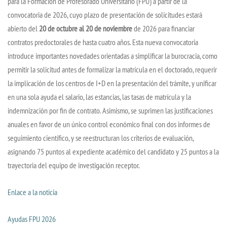
para la Formación de Profesorado Universitario (FPU) a partir de la
convocatoria de 2026, cuyo plazo de presentación de solicitudes estará
abierto del
20 de octubre al 20 de noviembre
de 2026 para financiar
contratos predoctorales de hasta cuatro años. Esta nueva convocatoria
introduce importantes novedades orientadas a simplificar la burocracia, como
permitir la solicitud antes de formalizar la matrícula en el doctorado, requerir
la implicación de los centros de I+D en la presentación del trámite, y unificar
en una sola ayuda el salario, las estancias, las tasas de matrícula y la
indemnización por fin de contrato. Asimismo, se suprimen las justificaciones
anuales en favor de un único control económico final con dos informes de
seguimiento científico, y se reestructuran los criterios de evaluación,
asignando 75 puntos al expediente académico del candidato y 25 puntos a la
trayectoria del equipo de investigación receptor.
Enlace a la noticia
Ayudas FPU 2026