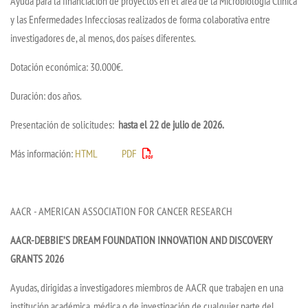
Ayuda para la financiación de proyectos en el área de la Microbiología Clínica
y las Enfermedades Infecciosas realizados de forma colaborativa entre
investigadores de, al menos, dos países diferentes.
Dotación económica: 30.000€.
Duración: dos años.
Presentación de solicitudes:
hasta el 22 de julio de 2026.
Más información:
HTML
PDF
AACR - AMERICAN ASSOCIATION FOR CANCER RESEARCH
AACR-DEBBIE’S DREAM FOUNDATION INNOVATION AND DISCOVERY
GRANTS 2026
Ayudas, dirigidas a investigadores miembros de AACR que trabajen en una
institución académica, médica o de investigación de cualquier parte del