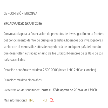
CE - COMISIÓN EUROPEA
ERC ADVANCED GRANT 2026
Convocatoria para la financiación de proyectos de investigación en la frontera
del conocimiento dentro de cualquier temática, liderados por investigadores
senior con al menos diez años de experiencia de cualquier país del mundo
que desarrollen el trabajo en uno de los Estados Miembros de la UE o de los
países asociados.
Dotación económica: máximo 2.500.000€ (hasta 1M€-2M€ adicionales).
Duración: máximo cinco años.
Presentación de solicitudes:
hasta el 27 de agosto de 2026 a las 17:00h.
Más información:
HTML
PDF