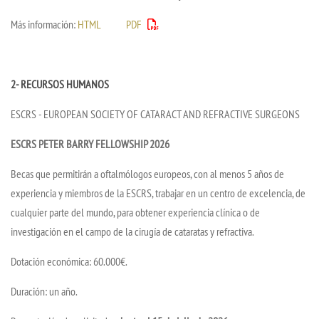
Más información:
HTML
PDF
2- RECURSOS HUMANOS
ESCRS - EUROPEAN SOCIETY OF CATARACT AND REFRACTIVE SURGEONS
ESCRS PETER BARRY FELLOWSHIP 2026
Becas que permitirán a oftalmólogos europeos, con al menos 5 años de
experiencia y miembros de la ESCRS, trabajar en un centro de excelencia, de
cualquier parte del mundo, para obtener experiencia clínica o de
investigación en el campo de la cirugía de cataratas y refractiva.
Dotación económica: 60.000€.
Duración: un año.