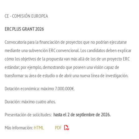
CE - COMISIÓN EUROPEA
ERC PLUS GRANT 2026
Convocatoria para la financiación de proyectos que no podrían ejecutarse
mediante una subvención ERC convencional. Los candidatos deben explicar
cómo los objetivos de la propuesta van más allá de los de un proyecto ERC
estándar; por ejemplo, demostrando que poseen una visión capaz de
transformar su área de estudio o de abrir una nueva línea de investigación.
Dotación económica: máximo 7.000.000€.
Duración: máximo cuatro años.
Presentación de solicitudes:
hasta el 2 de septiembre de 2026.
Más información:
HTML
PDF