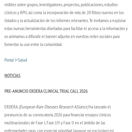
visibles sobre grupos, investigadores, proyectos, publicaciones, estudios
clínicos y RPII, así como la incorporación de más de 20 filtros nuevos en los
listados y la actualización de los informes relevantes. Te invitamos a explorar
estas nuevas herramientas diseñadas para facilitar el acceso a la información y
os animamos a difundir el banner adjunto en vuestras redes sociales para
fomentar su uso entre la comunidad.
Portal I+Salud
NOTICIAS
PRE-ANUNCIO ERDERA CLINICAL TRIAL CALL 2026
ERDERA
(European Rare Diseases Research Alliance)
ha lanzado el
preanuncio de su convocatoria 2026 para financiar ensayos clínicos
multinacionales de Fase I, Fase I/II y Fase II en el ámbito de las
enfermedades raras, con especial prioridad (aunque no exclusivo) en