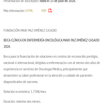
Presentación de solicitudes:
hasta el 15 de julio de 2026.
Más información:
HTML
PDF
FUNDACIÓN MARI PAZ JIMÉNEZ CASADO
BECA CLÍNICA EN ENFERMERÍA ONCOLÓGICA MARI PAZ JIMÉNEZ CASADO
2026
Beca para la financiación de rotaciones en centros de reconocido prestigio,
nacional o internacional, dirigidas a enfermeras/os con al menos dos años de
experiencia en servicios de Oncología Médica, principalmente que
desarrollen su labor profesional en la atención y cuidado de pacientes
diagnosticados de sarcoma.
Dotación económica: 1.750€/mes.
Duración: máximo dos meses.