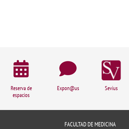
Reserva de
Expon@us
Sevius
espacios
FACULTAD DE MEDICINA