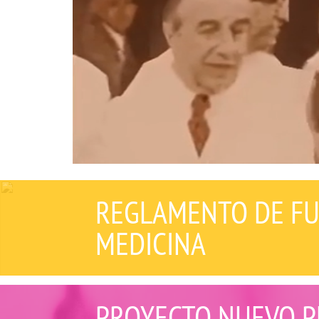
REGLAMENTO DE FU
MEDICINA
PROYECTO NUEVO P