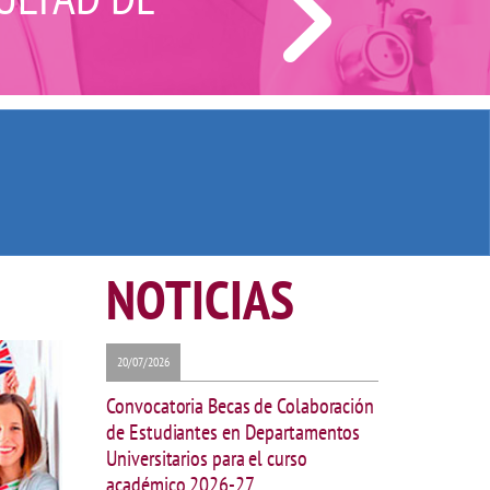
NOTICIAS
20/07/2026
Convocatoria Becas de Colaboración
de Estudiantes en Departamentos
Universitarios para el curso
académico 2026-27.