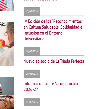
17/07/2026
IV Edición de los "Reconocimientos
en Cultura Saludable, Solidaridad e
Inclusión en el Entorno
Universitario
10/07/2026
Nuevo episodio de La Tríada Perfecta
29/06/2026
Información sobre Automatrícula
2026-27
25/06/2026