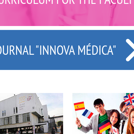
OURNAL "INNOVA MÉDICA"