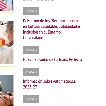
17/07/2026
IV Edición de los "Reconocimientos
en Cultura Saludable, Solidaridad e
Inclusión en el Entorno
Universitario
10/07/2026
Nuevo episodio de La Tríada Perfecta
29/06/2026
Información sobre Automatrícula
2026-27
25/06/2026