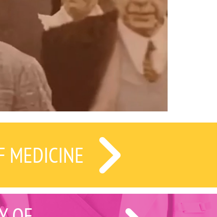
F MEDICINE
Y OF