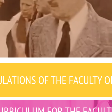
LATIONS OF THE FACULTY O
URRICULUM FOR THE FACULT