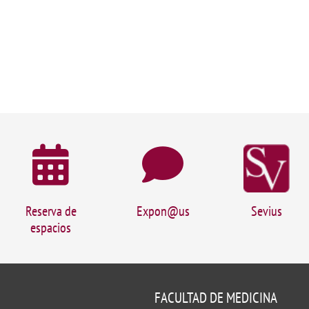
Reserva de
Expon@us
Sevius
espacios
FACULTAD DE MEDICINA