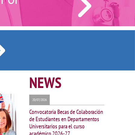
NEWS
20/07/2026
Convocatoria Becas de Colaboración
de Estudiantes en Departamentos
Universitarios para el curso
académico 2026-27.