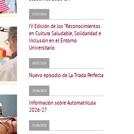
17/07/2026
IV Edición de los "Reconocimientos
en Cultura Saludable, Solidaridad e
Inclusión en el Entorno
Universitario
10/07/2026
Nuevo episodio de La Tríada Perfecta
29/06/2026
Información sobre Automatrícula
2026-27
25/06/2026