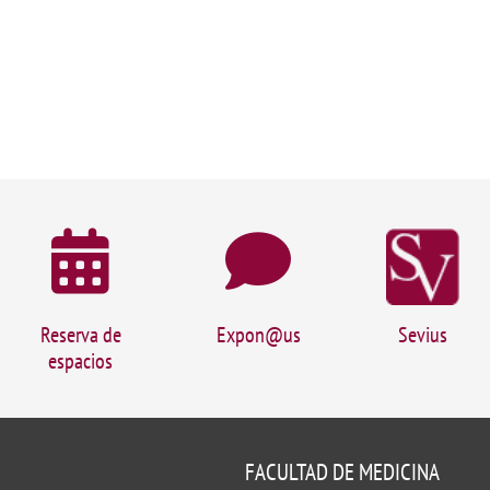
Reserva de
Expon@us
Sevius
espacios
FACULTAD DE MEDICINA