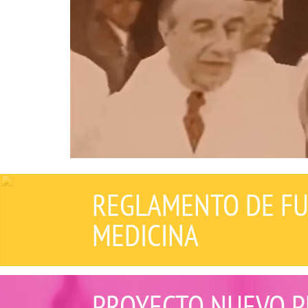
REGLAMENTO DE FU
MEDICINA
PROYECTO NUEVO P