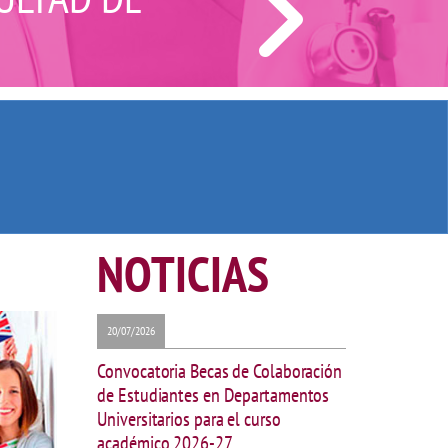
NOTICIAS
20/07/2026
Convocatoria Becas de Colaboración
de Estudiantes en Departamentos
Universitarios para el curso
académico 2026-27.