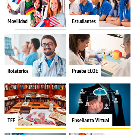
Movilidad
Estudiantes
Rotatorios
Prueba ECOE
TFE
Enseñanza Virtual