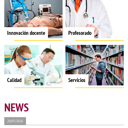
Innovación docente
Profesorado
Calidad
Servicios
NEWS
20/07/2026