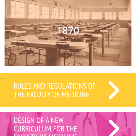
RULES AND REGULATIONS OF
THE FACULTY OF MEDICINE
DESIGN OF A NEW
CURRICULUM FOR THE