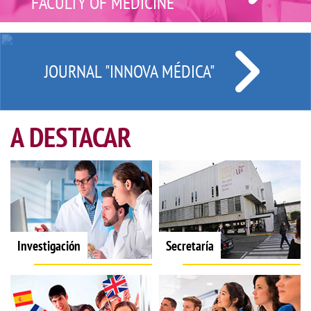
FACULTY OF MEDICINE
JOURNAL "INNOVA MÉDICA"
A DESTACAR
Investigación
Secretaría