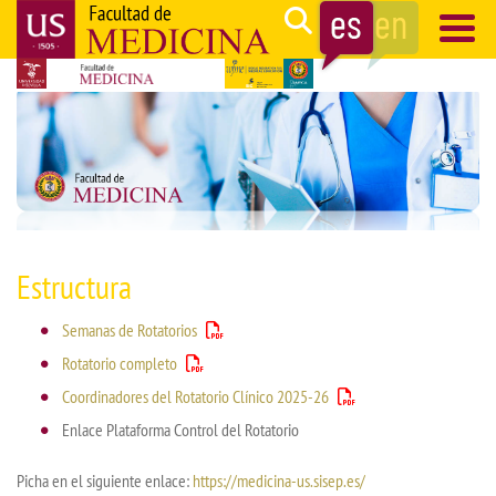
Pasar
Search
al
contenido
Navegación
principal
principal
Estructura
Semanas de Rotatorios
Rotatorio completo
Coordinadores del Rotatorio Clínico 2025-26
Enlace Plataforma Control del Rotatorio
Picha en el siguiente enlace:
https://medicina-us.sisep.es/