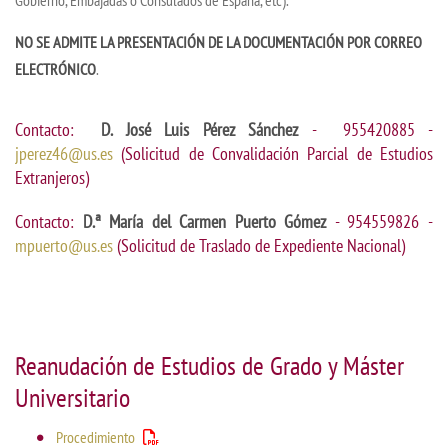
NO SE ADMITE LA PRESENTACIÓN DE LA DOCUMENTACIÓN POR CORREO
ELECTRÓNICO
.
Contacto:
D. José Luis Pérez Sánchez
- 955420885 -
jperez46@us.es
(S
olicitud de Convalidación Parcial de Estudios
Extranjeros)
Contacto:
D.ª María del Carmen Puerto Gómez
- 954559826 -
mpuerto@us.es
(Solicitud de Traslado de Expediente Nacional)
Reanudación de Estudios de Grado y Máster
Universitario
Procedimiento