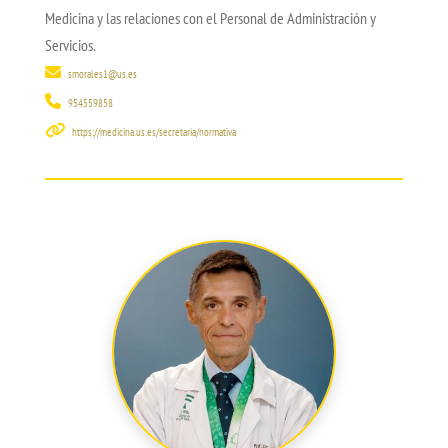
Medicina y las relaciones con el Personal de Administración y
Servicios.
smorales1@us.es
954559858
https://medicina.us.es/secretaria/normativa