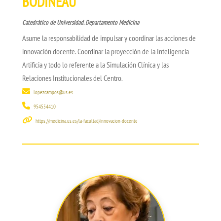
BODINEAU
Catedrático de Universidad. Departamento Medicina
Asume la responsabilidad de impulsar y coordinar las acciones de
innovación docente. Coordinar la proyección de la Inteligencia
Artificia y todo lo referente a la Simulación Clínica y las
Relaciones Institucionales del Centro.
lopezcampos@us.es
954554410
https://medicina.us.es/la-facultad/innovacion-docente