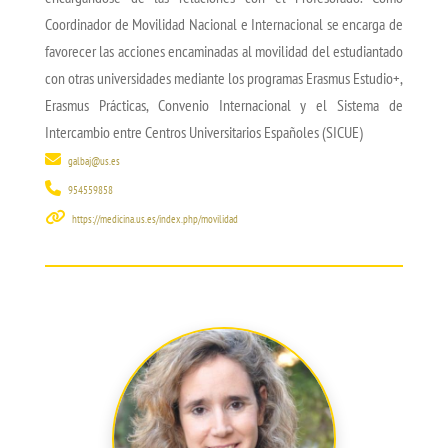
Coordinador de Movilidad Nacional e Internacional se encarga de
favorecer las acciones encaminadas al movilidad del estudiantado
con otras universidades mediante los programas Erasmus Estudio+,
Erasmus Prácticas, Convenio Internacional y el Sistema de
Intercambio entre Centros Universitarios Españoles (SICUE)
galbaj@us.es
954559858
https://medicina.us.es/index.php/movilidad