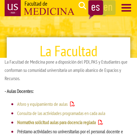
Pasar
Search
al
contenido
Navegación
principal
principal
La Facultad
La Facultad de Medicina pone a disposición del PDI, PAS y Estudiantes que
conforman su comunidad universitaria un amplio abanico de Espacios y
Recursos.
- Aulas Docentes:
Aforo y equipamiento de aulas
Consulta de las actividades programadas en cada aula
Normativa solicitud aulas para docencia reglada
Préstamo actividades no universitarias por el personal docente e