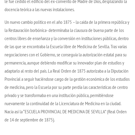
le fue cedido el edificio del ex-convento de Madre de Dios, desplazando la
docencia teórica a las nuevas instalaciones.
Un nuevo cambio político en el año 1875 – la caída de la primera república y
la Restauración borbónica- determinaba la clausura de buena parte de los
centros libres de enseñanza y la conversión en instituciones públicas, dentro
de las que se encontraba la Escuela libre de Medicina de Sevilla. Tras varias
negociaciones con el Gobierno, se conseguía la autorización estatal para su
permanencia, aunque debiendo modificar su innovador plan de estudios y
adaptarlo al resto del país. La Real Orden de 1875 autorizaba a la Diputación
Provincial a seguir haciéndose cargo de la gestión económica de los estudios
de medicina, pero la Escuela por su parte perdía las características de centro
privado y se transformaba en una institución pública, permitiéndose
nuevamente la continuidad de la Licenciatura de Medicina en la ciudad.
Nacía así la “ESCUELA PROVINCIAL DE MEDICINA DE SEVILLA” (Real Orden
de 14 de septiembre de 1875).