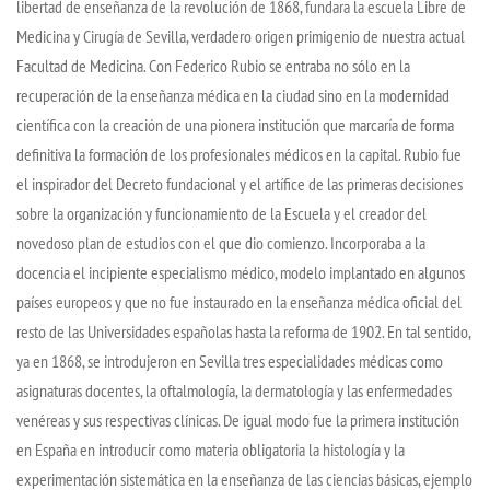
libertad de enseñanza de la revolución de 1868, fundara la escuela Libre de
Medicina y Cirugía de Sevilla, verdadero origen primigenio de nuestra actual
Facultad de Medicina. Con Federico Rubio se entraba no sólo en la
recuperación de la enseñanza médica en la ciudad sino en la modernidad
científica con la creación de una pionera institución que marcaría de forma
definitiva la formación de los profesionales médicos en la capital. Rubio fue
el inspirador del Decreto fundacional y el artífice de las primeras decisiones
sobre la organización y funcionamiento de la Escuela y el creador del
novedoso plan de estudios con el que dio comienzo. Incorporaba a la
docencia el incipiente especialismo médico, modelo implantado en algunos
países europeos y que no fue instaurado en la enseñanza médica oficial del
resto de las Universidades españolas hasta la reforma de 1902. En tal sentido,
ya en 1868, se introdujeron en Sevilla tres especialidades médicas como
asignaturas docentes, la oftalmología, la dermatología y las enfermedades
venéreas y sus respectivas clínicas. De igual modo fue la primera institución
en España en introducir como materia obligatoria la histología y la
experimentación sistemática en la enseñanza de las ciencias básicas, ejemplo