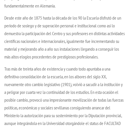
fundamentalmente en Alemania.
Desde este año de 1875 hasta la década de los 90 la Escuela disfrutó de un
periodo de sosiego y de superación personal e institucional como así lo
demuestra la participación del Centro y sus profesores en distintas actividades
científicas nacionales e internacionales, igualmente fue incrementando su
material y mejorando año a año sus instalaciones llegando a conseguir los
más altos elogios procedentes de prestigiosos profesionales.
Tras más de treinta años de existencia y cuando todo apuntaba a una
definitiva consolidación de la escuela, en los albores del siglo XX,
nuevamente otro cambio legislativo (1901), volvió a sacudir a la institución y
a peligrar por cuarta vez la continuidad de los estudios. En esta ocasión el
posible cambio, provocó una impresionante movilización de todas las fuerzas
políticas, económicas y sociales sevillanas consiguiendo arrancar del
Ministerio la autorización para su sostenimiento por la Diputación provincial,
aunque integrándola en la Universidad otorgándole el status de FACULTAD