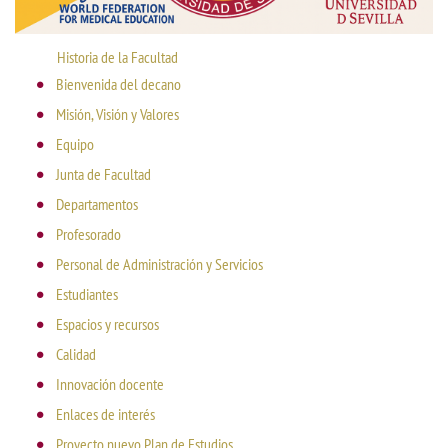
Historia de la Facultad
Bienvenida del decano
Misión, Visión y Valores
Equipo
Junta de Facultad
Departamentos
Profesorado
Personal de Administración y Servicios
Estudiantes
Espacios y recursos
Calidad
Innovación docente
Enlaces de interés
Proyecto nuevo Plan de Estudios