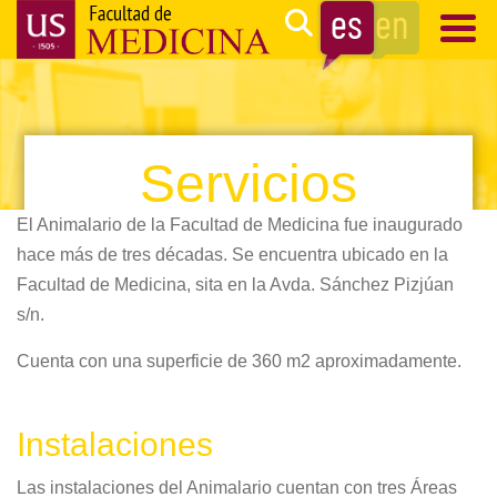
Pasar
Search
al
contenido
Navegación
principal
principal
Servicios
El Animalario de la Facultad de Medicina fue inaugurado
hace más de tres décadas. Se encuentra ubicado en la
Facultad de Medicina, sita en la Avda. Sánchez Pizjúan
s/n.
Cuenta con una superficie de 360 m2 aproximadamente.
Instalaciones
Las instalaciones del Animalario cuentan con tres Áreas