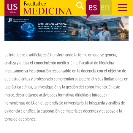
Pasar
Search
al
contenido
Navegación
principal
principal
La inteligencia artificial está transformando la forma en que se genera,
analiza y utiliza el conocimiento médico. En la Facultad de Medicina
impulsamos su incorporación responsable en la docencia, con el objetivo de
que estudiantes y profesorado comprendan su potencial y sus limitaciones en
la práctica clínica, la investigación y la gestión del conocimiento. En este
marco, desarrollamos actividades formativas dirigidas a introducir
herramientas de IA en el aprendizaje universitario, la búsqueda y análisis de
evidencia científica, la elaboración de materiales docentes y el apoyo a la
toma de decisiones.