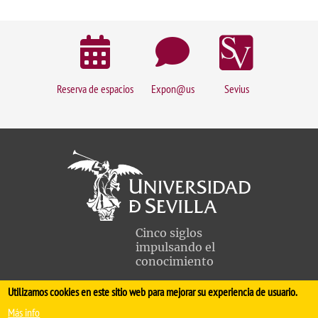
Reserva de espacios
Expon@us
Sevius
Cinco siglos
impulsando el
conocimiento
Utilizamos cookies en este sitio web para mejorar su experiencia de usuario.
FACULTAD DE MEDICINA
Más info