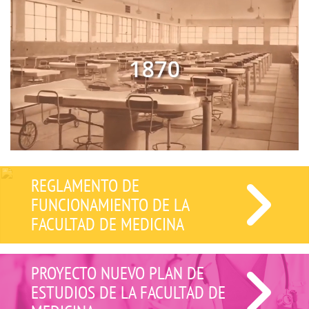
REGLAMENTO DE
FUNCIONAMIENTO DE LA
FACULTAD DE MEDICINA
PROYECTO NUEVO PLAN DE
ESTUDIOS DE LA FACULTAD DE