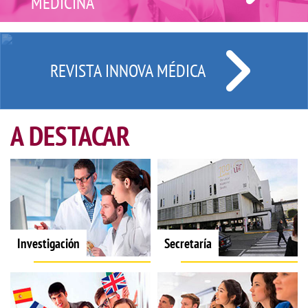
MEDICINA
REVISTA INNOVA MÉDICA
A DESTACAR
Investigación
Secretaría