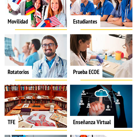
Movilidad
Estudiantes
Rotatorios
Prueba ECOE
TFE
Enseñanza Virtual