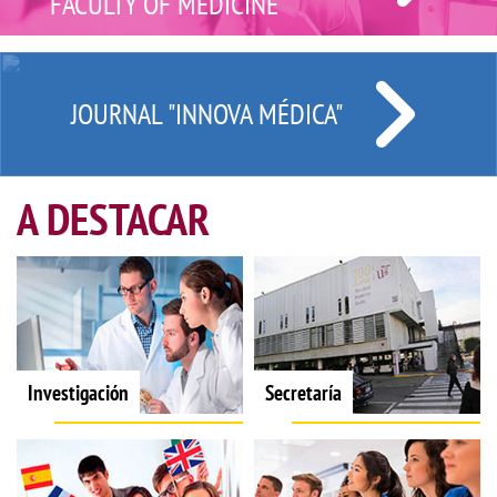
FACULTY OF MEDICINE
JOURNAL "INNOVA MÉDICA"
A DESTACAR
Investigación
Secretaría