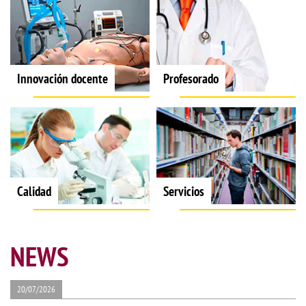
Innovación docente
Profesorado
Calidad
Servicios
NEWS
20/07/2026