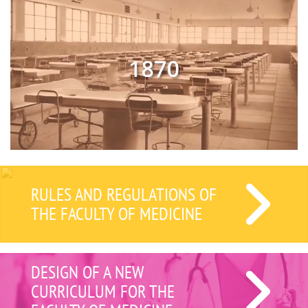
RULES AND REGULATIONS OF
THE FACULTY OF MEDICINE
DESIGN OF A NEW
CURRICULUM FOR THE