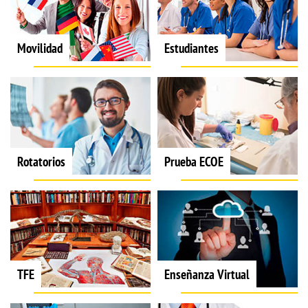
Movilidad
Estudiantes
Rotatorios
Prueba ECOE
TFE
Enseñanza Virtual