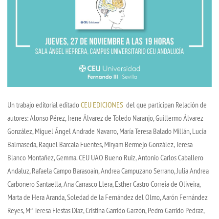
Un trabajo editorial editado
CEU EDICIONES
del que participan Relación de
autores: Alonso Pérez, Irene Álvarez de Toledo Naranjo, Guillermo Álvarez
González, Miguel Ángel Andrade Navarro, María Teresa Balado Millán, Lucia
Balmaseda, Raquel Barcala Fuentes, Miryam Bermejo González, Teresa
Blanco Montañez, Gemma. CEU UAO Bueno Ruiz, Antonio Carlos Caballero
Andaluz, Rafaela Campo Barasoain, Andrea Campuzano Serrano, Julia Andrea
Carbonero Santaella, Ana Carrasco Llera, Esther Castro Correia de Oliveira,
Marta de Hera Aranda, Soledad de la Fernández del Olmo, Aarón Fernández
Reyes, Mª Teresa Fiestas Diaz, Cristina Garrido Garzón, Pedro Garrido Pedraz,