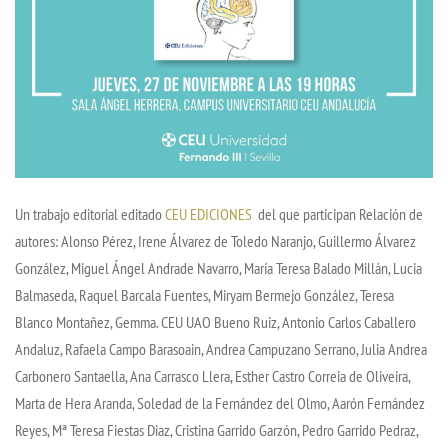
Un trabajo editorial editado
CEU EDICIONES
del que participan Relación de
autores: Alonso Pérez, Irene Álvarez de Toledo Naranjo, Guillermo Álvarez
González, Miguel Ángel Andrade Navarro, María Teresa Balado Millán, Lucia
Balmaseda, Raquel Barcala Fuentes, Miryam Bermejo González, Teresa
Blanco Montañez, Gemma. CEU UAO Bueno Ruiz, Antonio Carlos Caballero
Andaluz, Rafaela Campo Barasoain, Andrea Campuzano Serrano, Julia Andrea
Carbonero Santaella, Ana Carrasco Llera, Esther Castro Correia de Oliveira,
Marta de Hera Aranda, Soledad de la Fernández del Olmo, Aarón Fernández
Reyes, Mª Teresa Fiestas Diaz, Cristina Garrido Garzón, Pedro Garrido Pedraz,