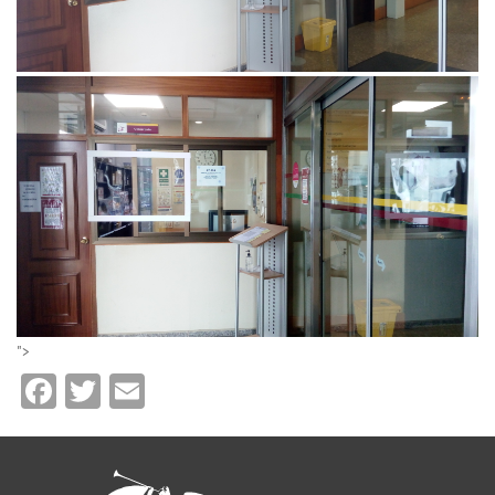
">
Facebook
Twitter
Email