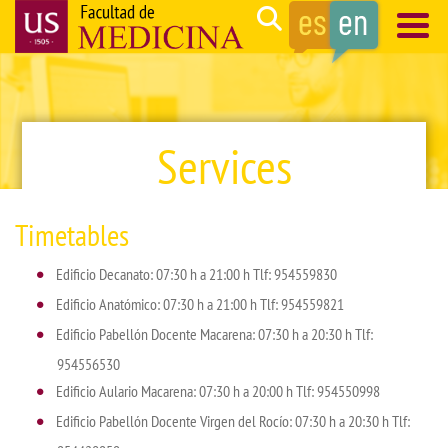
Skip
Search
to
main
Navegación
content
principal
Services
Timetables
Edificio Decanato: 07:30 h a 21:00 h Tlf: 954559830
Edificio Anatómico: 07:30 h a 21:00 h Tlf: 954559821
Edificio Pabellón Docente Macarena: 07:30 h a 20:30 h Tlf:
954556530
Edificio Aulario Macarena: 07:30 h a 20:00 h Tlf: 954550998
Edificio Pabellón Docente Virgen del Rocío: 07:30 h a 20:30 h Tlf: