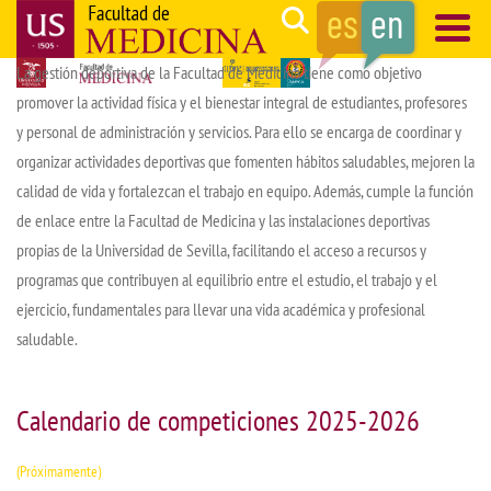
Skip
Search
to
La gestión deportiva de la Facultad de Medicina tiene como objetivo
main
Navegación
promover la actividad física y el bienestar integral de estudiantes, profesores
content
principal
y personal de administración y servicios. Para ello se encarga de coordinar y
organizar actividades deportivas que fomenten hábitos saludables, mejoren la
calidad de vida y fortalezcan el trabajo en equipo. Además, cumple la función
de enlace entre la Facultad de Medicina y las instalaciones deportivas
propias de la Universidad de Sevilla, facilitando el acceso a recursos y
programas que contribuyen al equilibrio entre el estudio, el trabajo y el
ejercicio, fundamentales para llevar una vida académica y profesional
saludable.
Calendario de competiciones 2025-2026
(Próximamente)