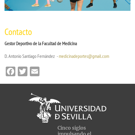
Contacto
Gestor Deportivo de la Facultad de Medicina
D. Antonio Santiago Fernández
-
medicinadeportes@gmail.com
Facebook
Twitter
Email
Cinco siglos
impulsando el