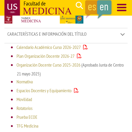
Skip
Search
to
main
Navegación
content
principal
CARACTERÍSTICAS E INFORMACIÓN DEL TÍTULO
Calendario Académico Curso 2026-2027
Plan Organización Docente 2026-27
Organización Docente Curso 2025-2026
(Aprobado Junta de Centro
21 mayo 2025)
Normativa
Espacios Docentes y Equipamiento
Movilidad
Rotatorios
Prueba ECOE
TFG Medicina