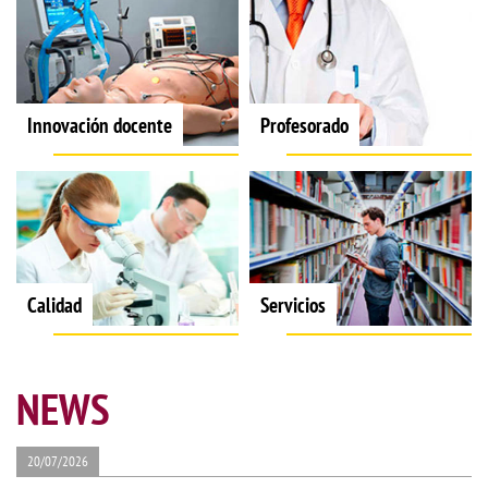
Innovación docente
Profesorado
Calidad
Servicios
NEWS
20/07/2026