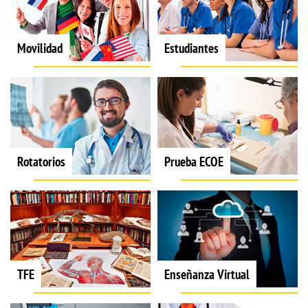
Movilidad
Estudiantes
Rotatorios
Prueba ECOE
TFE
Enseñanza Virtual