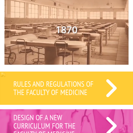
RULES AND REGULATIONS OF
THE FACULTY OF MEDICINE
DESIGN OF A NEW
CURRICULUM FOR THE