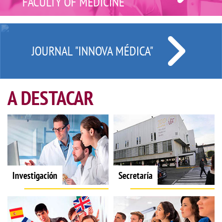
FACULTY OF MEDICINE
JOURNAL "INNOVA MÉDICA"
A DESTACAR
Investigación
Secretaría