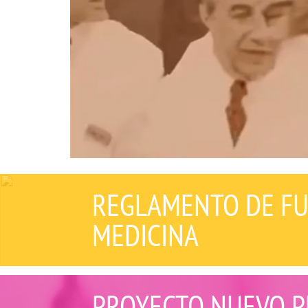
REGLAMENTO DE FU
MEDICINA
PROYECTO NUEVO P