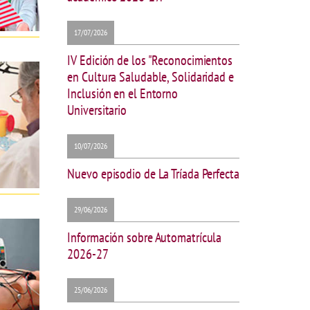
17/07/2026
IV Edición de los "Reconocimientos
en Cultura Saludable, Solidaridad e
Inclusión en el Entorno
Universitario
10/07/2026
Nuevo episodio de La Tríada Perfecta
29/06/2026
Información sobre Automatrícula
2026-27
25/06/2026