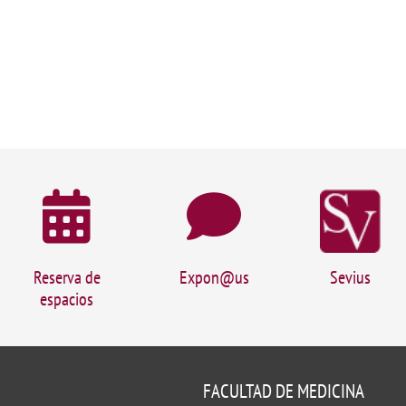
Reserva de
Expon@us
Sevius
espacios
FACULTAD DE MEDICINA