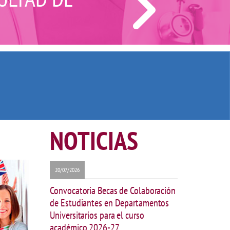
NOTICIAS
20/07/2026
Convocatoria Becas de Colaboración
de Estudiantes en Departamentos
Universitarios para el curso
académico 2026-27.