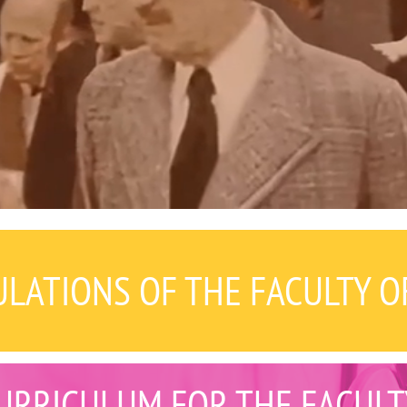
LATIONS OF THE FACULTY O
URRICULUM FOR THE FACULT