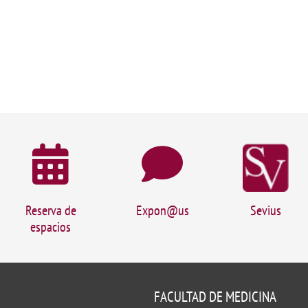
Reserva de
Expon@us
Sevius
espacios
FACULTAD DE MEDICINA