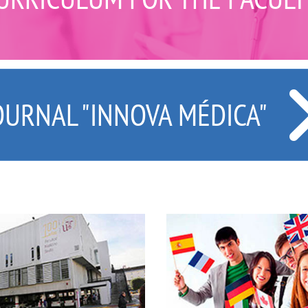
OURNAL "INNOVA MÉDICA"