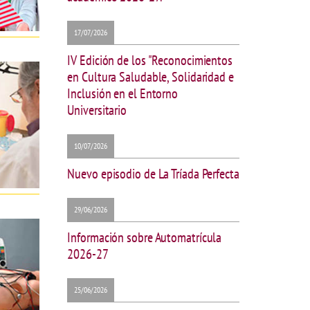
17/07/2026
IV Edición de los "Reconocimientos
en Cultura Saludable, Solidaridad e
Inclusión en el Entorno
Universitario
10/07/2026
Nuevo episodio de La Tríada Perfecta
29/06/2026
Información sobre Automatrícula
2026-27
25/06/2026