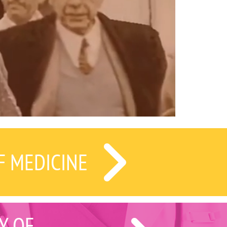
F MEDICINE
Y OF