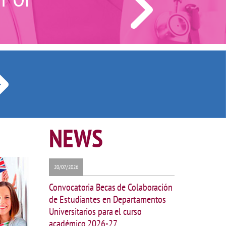
NEWS
20/07/2026
Convocatoria Becas de Colaboración
de Estudiantes en Departamentos
Universitarios para el curso
académico 2026-27.