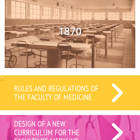
RULES AND REGULATIONS OF
THE FACULTY OF MEDICINE
DESIGN OF A NEW
CURRICULUM FOR THE