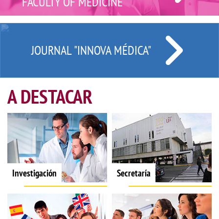
FACULTY OF MEDICINE
JOURNAL "INNOVA MÉDICA"
A DESTACAR
Investigación
Secretaría