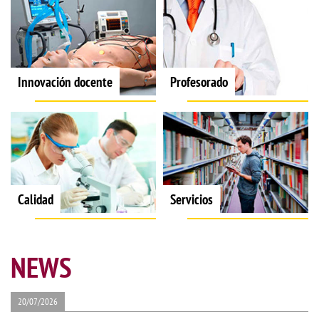
Innovación docente
Profesorado
Calidad
Servicios
NEWS
20/07/2026