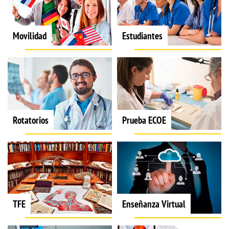
Movilidad
Estudiantes
Rotatorios
Prueba ECOE
TFE
Enseñanza Virtual