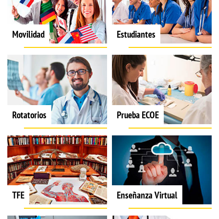
Movilidad
Estudiantes
Rotatorios
Prueba ECOE
TFE
Enseñanza Virtual