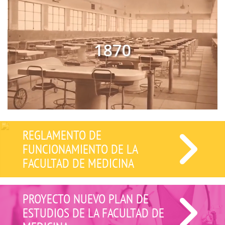
REGLAMENTO DE
FUNCIONAMIENTO DE LA
FACULTAD DE MEDICINA
PROYECTO NUEVO PLAN DE
ESTUDIOS DE LA FACULTAD DE