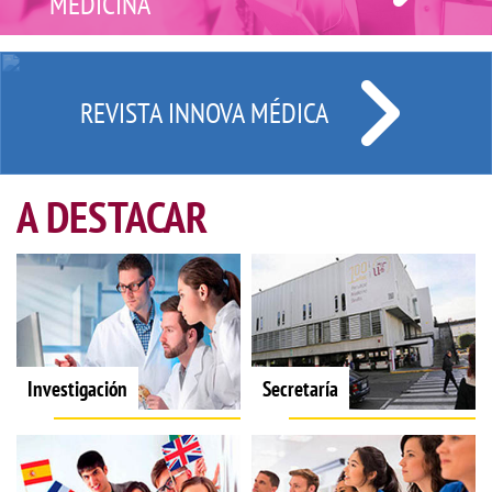
MEDICINA
REVISTA INNOVA MÉDICA
A DESTACAR
Investigación
Secretaría