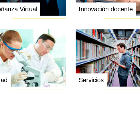
ñanza Virtual
Innovación docente
dad
Servicios