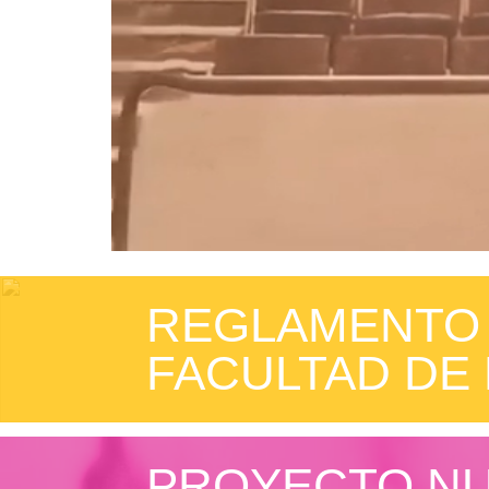
REGLAMENTO 
FACULTAD DE
PROYECTO NU