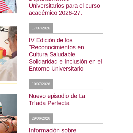
Universitarios para el curso
académico 2026-27.
17/07/2026
IV Edición de los
"Reconocimientos en
Cultura Saludable,
Solidaridad e Inclusión en el
Entorno Universitario
10/07/2026
Nuevo episodio de La
Tríada Perfecta
29/06/2026
Información sobre