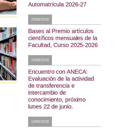
Automatrícula 2026-27
25/06/2026
Bases al Premio artículos
científicos mensuales de la
Facultad, Curso 2025-2026
16/06/2026
Encuentro con ANECA:
Evaluación de la actividad
de transferencia e
intercambio de
conocimiento, próximo
lunes 22 de junio.
15/06/2026