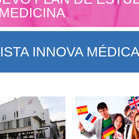
 MEDICINA
ISTA INNOVA MÉDIC