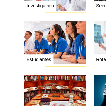
Investigación
Secr
Estudiantes
Rota