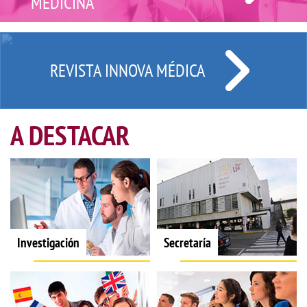
MEDICINA
REVISTA INNOVA MÉDICA
A DESTACAR
Investigación
Secretaría