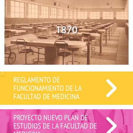
REGLAMENTO DE
FUNCIONAMIENTO DE LA
FACULTAD DE MEDICINA
PROYECTO NUEVO PLAN DE
ESTUDIOS DE LA FACULTAD DE