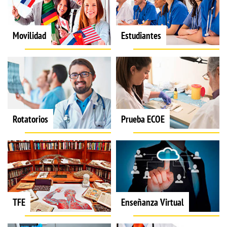
Movilidad
Estudiantes
Rotatorios
Prueba ECOE
TFE
Enseñanza Virtual