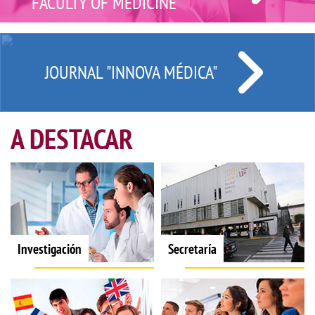
FACULTY OF MEDICINE
JOURNAL "INNOVA MÉDICA"
A DESTACAR
Investigación
Secretaría