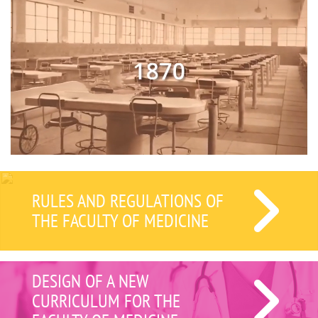
RULES AND REGULATIONS OF
THE FACULTY OF MEDICINE
DESIGN OF A NEW
CURRICULUM FOR THE