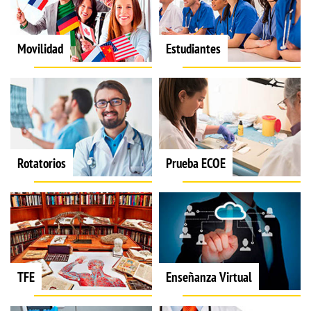
Movilidad
Estudiantes
Rotatorios
Prueba ECOE
TFE
Enseñanza Virtual