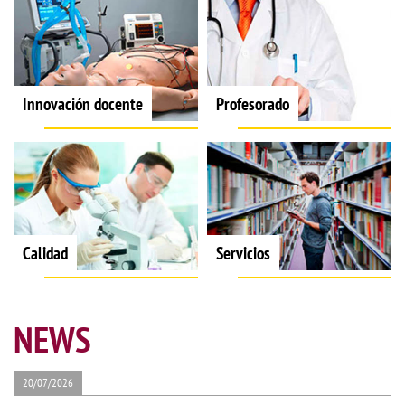
Innovación docente
Profesorado
Calidad
Servicios
NEWS
20/07/2026