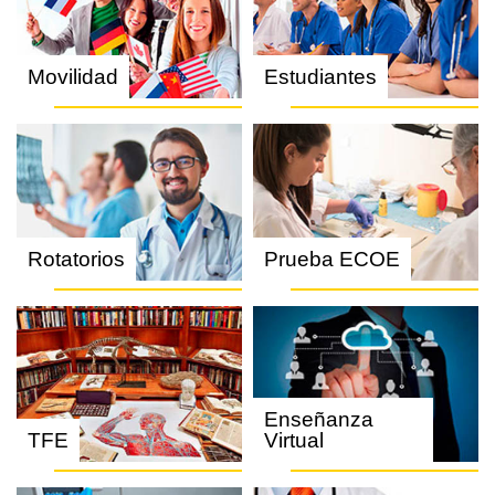
Movilidad
Estudiantes
Rotatorios
Prueba ECOE
Enseñanza
TFE
Virtual