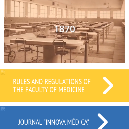
RULES AND REGULATIONS OF
THE FACULTY OF MEDICINE
JOURNAL "INNOVA MÉDICA"