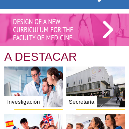
DESIGN OF A NEW
CURRICULUM FOR THE
FACULTY OF MEDICINE
A DESTACAR
Investigación
Secretaría