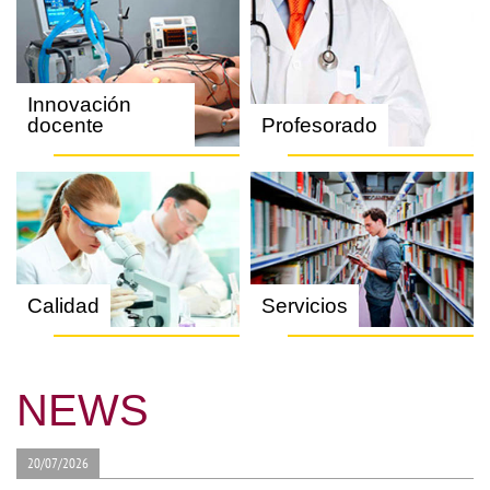
Innovación
docente
Profesorado
Calidad
Servicios
NEWS
20/07/2026