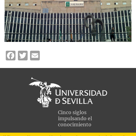
Facebook
Twitter
Email
Cinco siglos
impulsando el
conocimiento