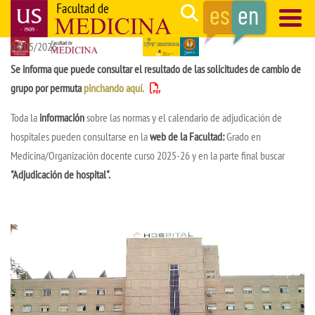
Skip
Search
to
04/05/2026
main
Navegación
content
principal
Se informa que puede consultar el resultado de las solicitudes de cambio de
grupo por permuta
pinchando aquí.
Toda la
información
sobre las normas y el calendario de adjudicación de
hospitales pueden consultarse en la
web de la Facultad:
Grado en
Medicina/Organización docente curso 2025-26 y en la parte final buscar
"Adjudicación de hospital".