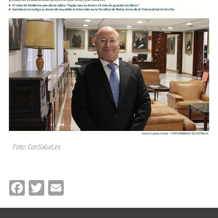
Foto: ConSalud,es
Facebook
Twitter
Email