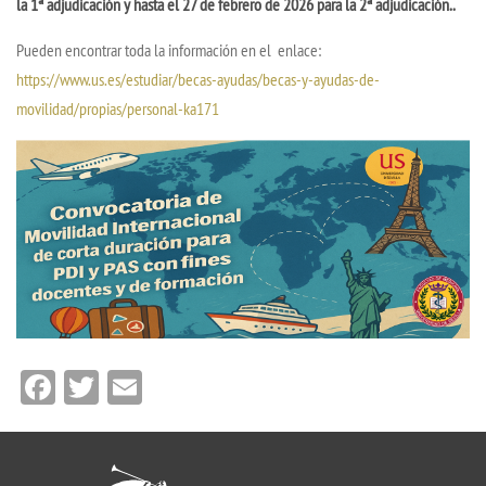
la 1ª adjudicación y hasta el 27 de febrero de 2026 para la 2ª adjudicación..
Pueden encontrar toda la información en el enlace:
https://www.us.es/estudiar/becas-ayudas/becas-y-ayudas-de-
movilidad/propias/personal-ka171
Facebook
Twitter
Email