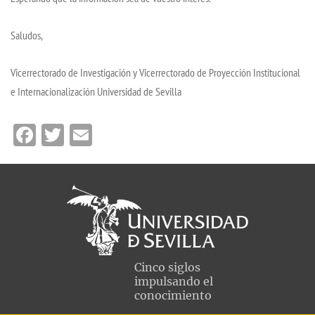
Saludos,
Vicerrectorado de Investigación y Vicerrectorado de Proyección Institucional
e Internacionalización Universidad de Sevilla
Facebook
Twitter
Email
Cinco siglos
impulsando el
conocimiento