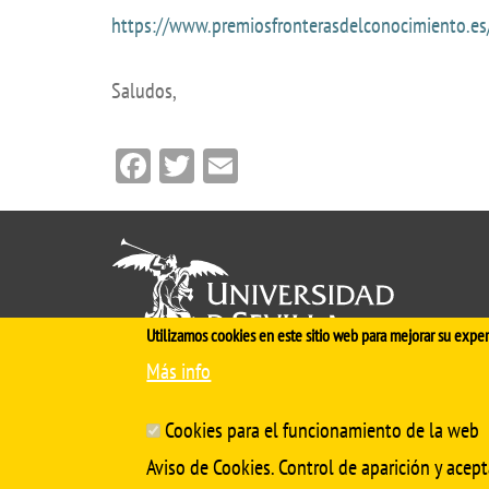
https://www.premiosfronterasdelconocimiento.es/
Saludos,
Facebook
Twitter
Email
Utilizamos cookies en este sitio web para mejorar su exper
Más info
Cinco siglos
impulsando el
conocimiento
Cookies para el funcionamiento de la web
Aviso de Cookies. Control de aparición y acept