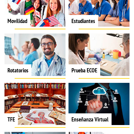
Movilidad
Estudiantes
Rotatorios
Prueba ECOE
TFE
Enseñanza Virtual