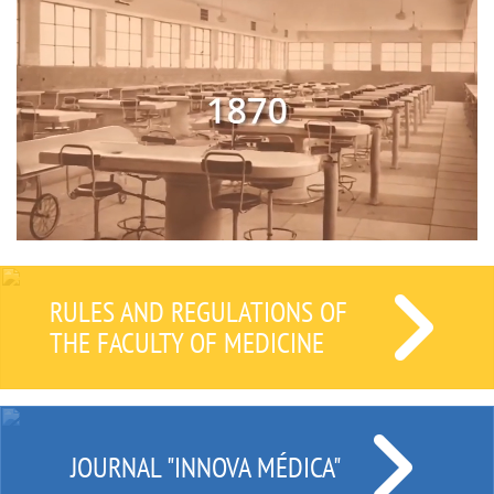
RULES AND REGULATIONS OF
THE FACULTY OF MEDICINE
JOURNAL "INNOVA MÉDICA"