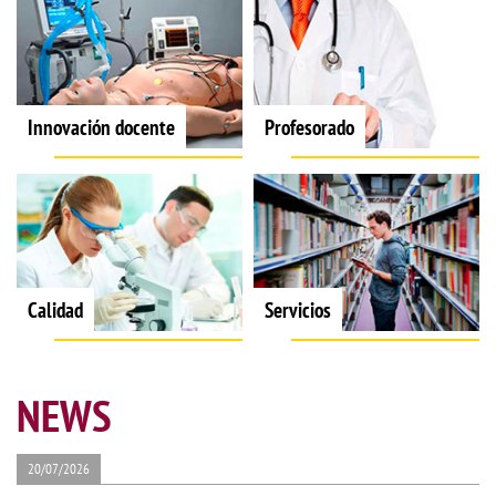
Innovación docente
Profesorado
Calidad
Servicios
NEWS
20/07/2026