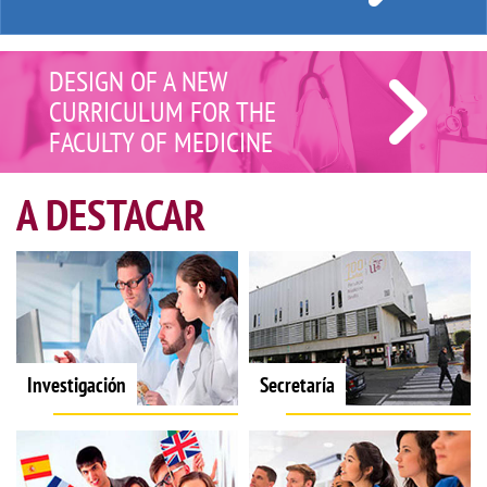
DESIGN OF A NEW
CURRICULUM FOR THE
FACULTY OF MEDICINE
A DESTACAR
Investigación
Secretaría