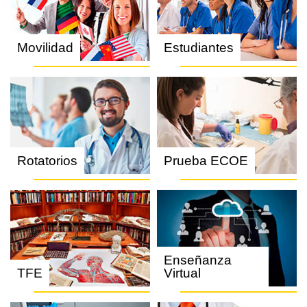
Movilidad
Estudiantes
Rotatorios
Prueba ECOE
Enseñanza
TFE
Virtual