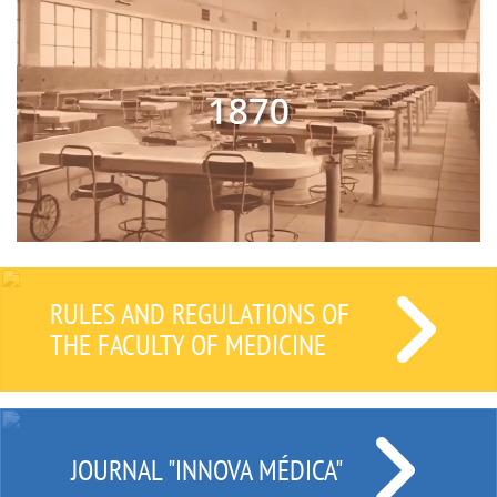
RULES AND REGULATIONS OF
THE FACULTY OF MEDICINE
JOURNAL "INNOVA MÉDICA"