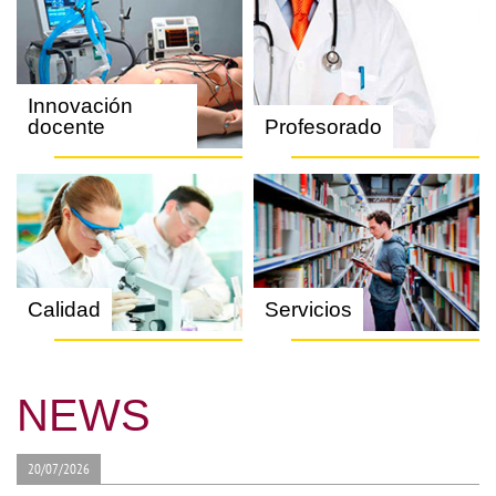
Innovación
docente
Profesorado
Calidad
Servicios
NEWS
20/07/2026