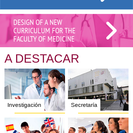
DESIGN OF A NEW
CURRICULUM FOR THE
FACULTY OF MEDICINE
A DESTACAR
Investigación
Secretaría