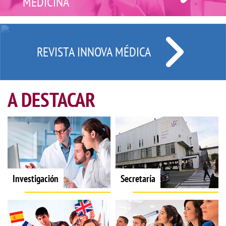
MEDICINA
REVISTA INNOVA MÉDICA
A DESTACAR
Investigación
Secretaría