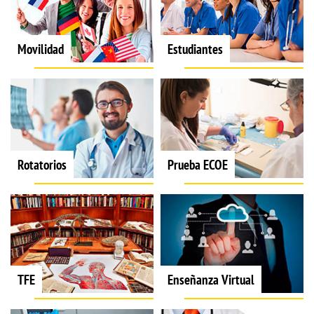
Movilidad
Estudiantes
Rotatorios
Prueba ECOE
TFE
Enseñanza Virtual