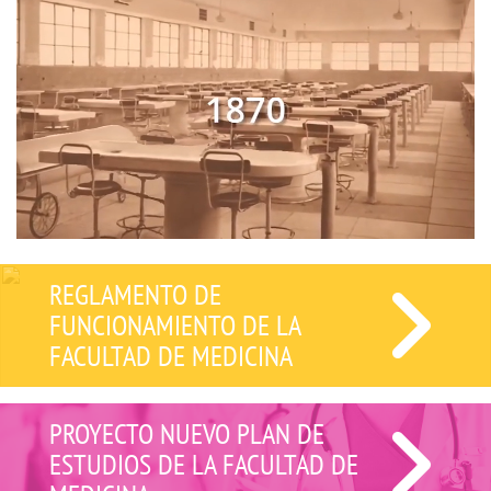
REGLAMENTO DE
FUNCIONAMIENTO DE LA
FACULTAD DE MEDICINA
PROYECTO NUEVO PLAN DE
ESTUDIOS DE LA FACULTAD DE