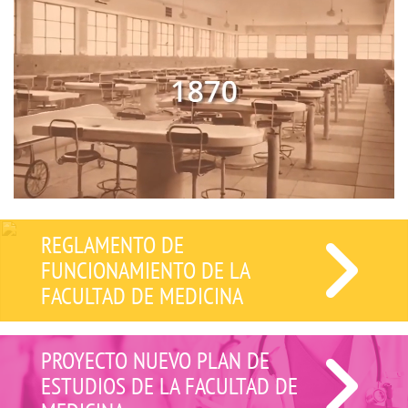
REGLAMENTO DE
FUNCIONAMIENTO DE LA
FACULTAD DE MEDICINA
PROYECTO NUEVO PLAN DE
ESTUDIOS DE LA FACULTAD DE