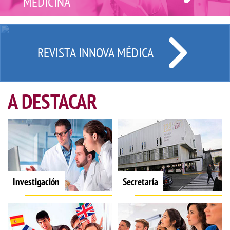
MEDICINA
REVISTA INNOVA MÉDICA
A DESTACAR
Investigación
Secretaría