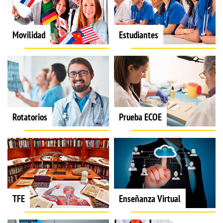
Movilidad
Estudiantes
Rotatorios
Prueba ECOE
TFE
Enseñanza Virtual