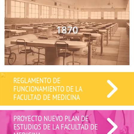
REGLAMENTO DE
FUNCIONAMIENTO DE LA
FACULTAD DE MEDICINA
PROYECTO NUEVO PLAN DE
ESTUDIOS DE LA FACULTAD DE