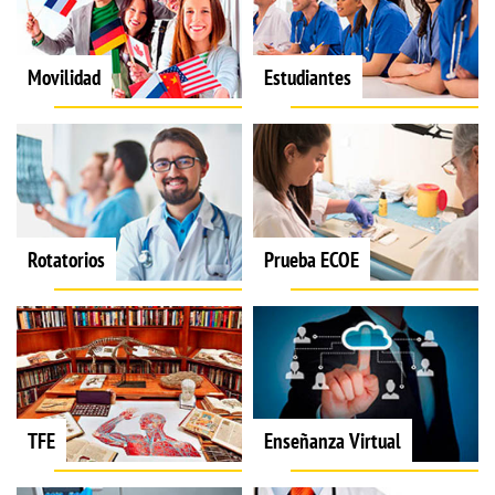
Movilidad
Estudiantes
Rotatorios
Prueba ECOE
TFE
Enseñanza Virtual