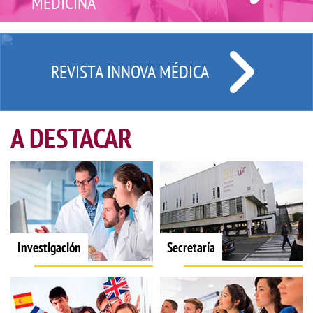
MEDICINA
REVISTA INNOVA MÉDICA
A DESTACAR
Investigación
Secretaría