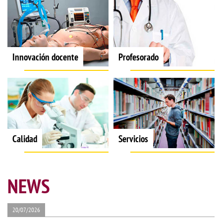
Innovación docente
Profesorado
Calidad
Servicios
NEWS
20/07/2026