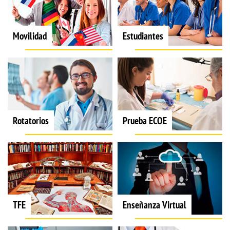
Movilidad
Estudiantes
Rotatorios
Prueba ECOE
TFE
Enseñanza Virtual