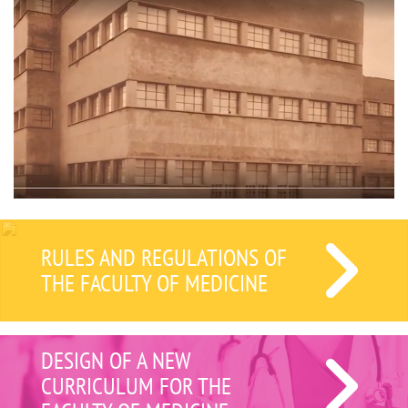
RULES AND REGULATIONS OF
THE FACULTY OF MEDICINE
DESIGN OF A NEW
CURRICULUM FOR THE