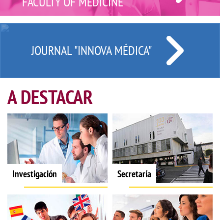
FACULTY OF MEDICINE
JOURNAL "INNOVA MÉDICA"
A DESTACAR
Investigación
Secretaría