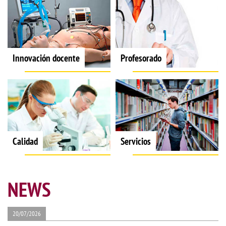
Innovación docente
Profesorado
Calidad
Servicios
NEWS
20/07/2026