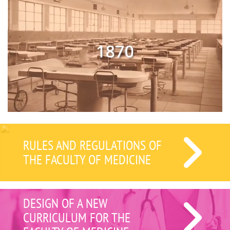
RULES AND REGULATIONS OF
THE FACULTY OF MEDICINE
DESIGN OF A NEW
CURRICULUM FOR THE