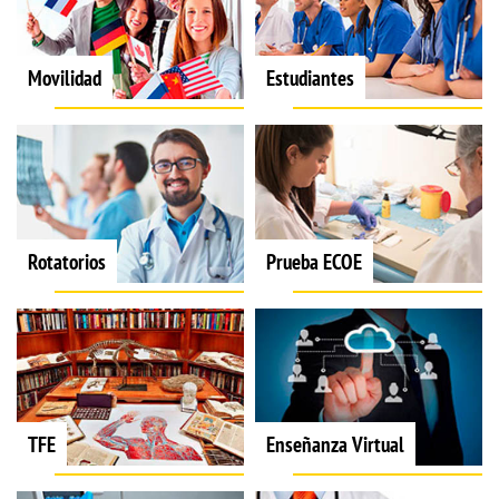
Movilidad
Estudiantes
Rotatorios
Prueba ECOE
TFE
Enseñanza Virtual