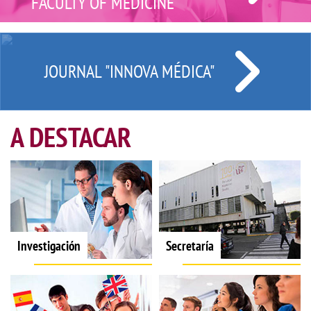
FACULTY OF MEDICINE
JOURNAL "INNOVA MÉDICA"
A DESTACAR
Investigación
Secretaría