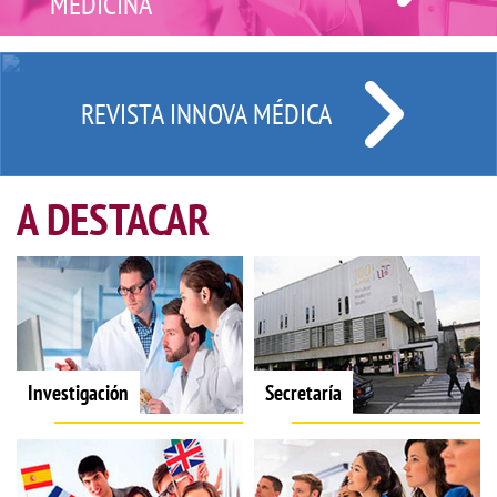
MEDICINA
REVISTA INNOVA MÉDICA
A DESTACAR
Investigación
Secretaría