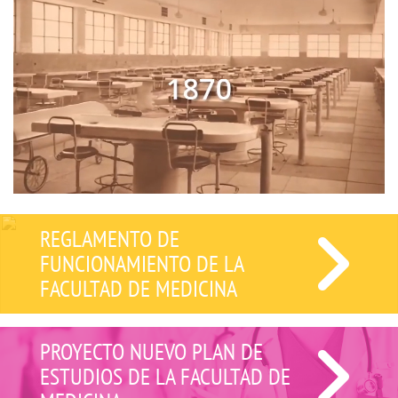
REGLAMENTO DE
FUNCIONAMIENTO DE LA
FACULTAD DE MEDICINA
PROYECTO NUEVO PLAN DE
ESTUDIOS DE LA FACULTAD DE