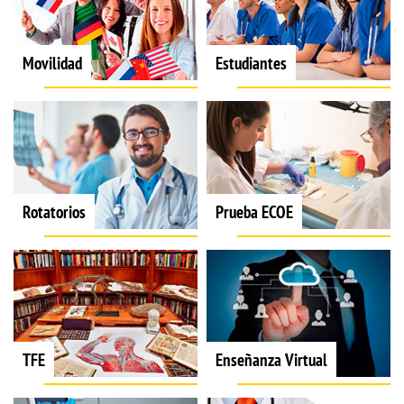
Movilidad
Estudiantes
Rotatorios
Prueba ECOE
TFE
Enseñanza Virtual